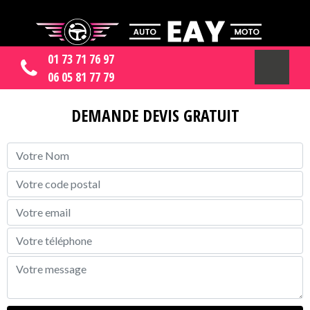
01 73 71 76 97
06 05 81 77 79
DEMANDE DEVIS GRATUIT