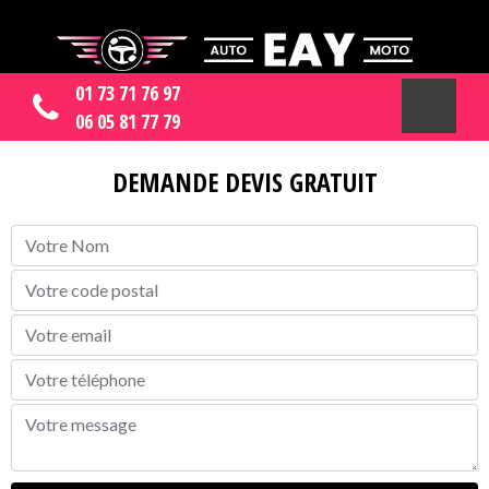
01 73 71 76 97
06 05 81 77 79
DEMANDE DEVIS GRATUIT