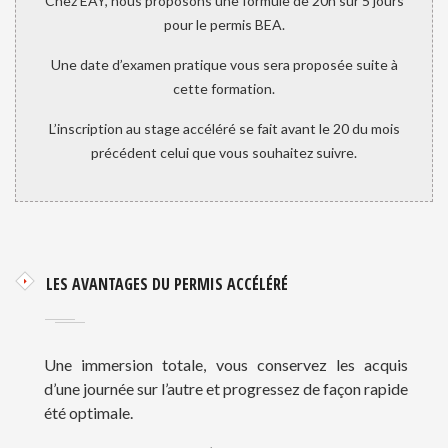
Chez EAY, nous proposons une formule de 20h sur 5 jours
pour le permis BEA.
Une date d’examen pratique vous sera proposée suite à
cette formation.
L’inscription au stage accéléré se fait avant le 20 du mois
précédent celui que vous souhaitez suivre.
LES AVANTAGES DU PERMIS ACCÉLÉRÉ
Une immersion totale, vous conservez les acquis
d’une journée sur l’autre et progressez de façon rapide
été optimale.